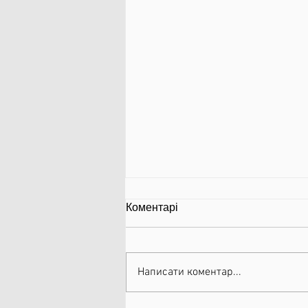
Коментарі
Написати коментар...
Ліпоми (жировики)