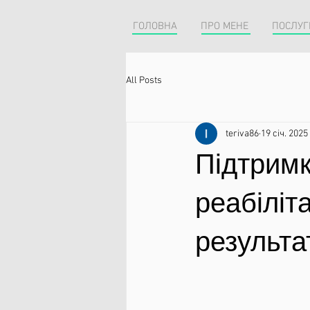
ГОЛОВНА
ПРО МЕНЕ
ПОСЛУГ
All Posts
teriva86
19 січ. 2025 
Підтримка
реабіліт
результа