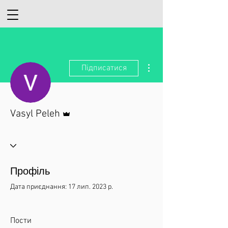
Інші дії
Підписатися
Адмін
Vasyl Peleh
Профіль
Дата приєднання: 17 лип. 2023 р.
Пости